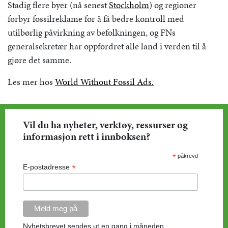
Stadig flere byer (nå senest
Stockholm
) og regioner
forbyr fossilreklame for å få bedre kontroll med
utilbørlig påvirkning av befolkningen, og FNs
generalsekretær har oppfordret alle land i verden til å
gjøre det samme.
Les mer hos
World Without Fossil Ads.
Vil du ha nyheter, verktøy, ressurser og
informasjon rett i innboksen?
*
påkrevd
*
E-postadresse
Nyhetsbrevet sendes ut en gang i måneden