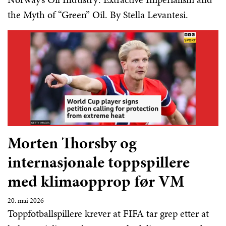
the Myth of “Green” Oil. By Stella Levantesi.
Morten Thorsby og
internasjonale toppspillere
med klimaopprop før VM
20. mai 2026
Toppfotballspillere krever at FIFA tar grep etter at