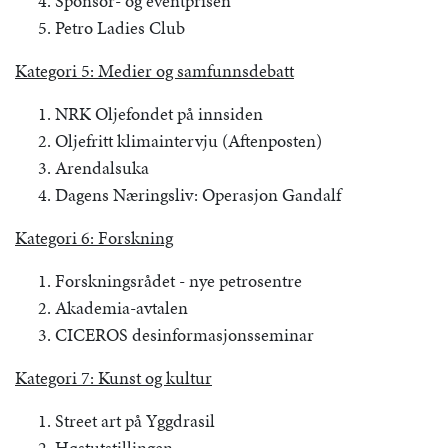
Sponsor- og eventprisen
Petro Ladies Club
Kategori 5: Medier og samfunnsdebatt
NRK Oljefondet på innsiden
Oljefritt klimaintervju (Aftenposten)
Arendalsuka
Dagens Næringsliv: Operasjon Gandalf
Kategori 6: Forskning
Forskningsrådet - nye petrosentre
Akademia-avtalen
CICEROS desinformasjonsseminar
Kategori 7: Kunst og kultur
Street art på Yggdrasil
Høstutstillingen