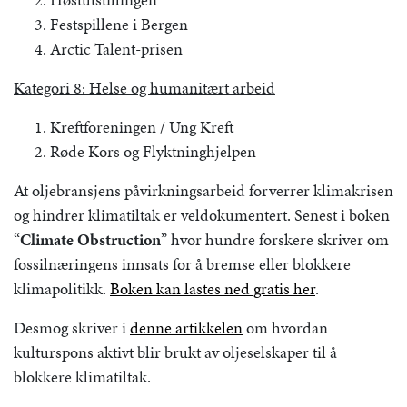
Festspillene i Bergen
Arctic Talent-prisen
Kategori 8: Helse og humanitært arbeid
Kreftforeningen / Ung Kreft
Røde Kors og Flyktninghjelpen
At oljebransjens påvirkningsarbeid forverrer klimakrisen
og hindrer klimatiltak er veldokumentert. Senest i boken
“
Climate Obstruction
” hvor hundre forskere skriver om
fossilnæringens innsats for å bremse eller blokkere
klimapolitikk.
Boken kan lastes ned gratis her
.
Desmog skriver i
denne artikkelen
om hvordan
kulturspons aktivt blir brukt av oljeselskaper til å
blokkere klimatiltak.