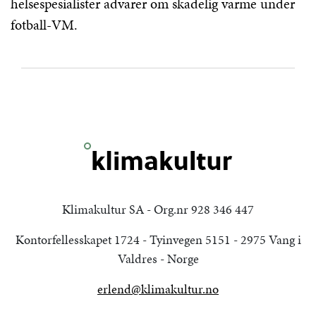
helsespesialister advarer om skadelig varme under
fotball-VM.
Klimakultur SA - Org.nr 928 346 447
Kontorfellesskapet 1724 - Tyinvegen 5151 - 2975 Vang i
Valdres - Norge
erlend@klimakultur.no