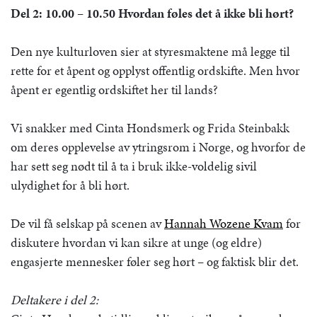
Del 2: 10.00 – 10.50 Hvordan føles det å ikke bli hørt?
Den nye kulturloven sier at styresmaktene må legge til
rette for et åpent og opplyst offentlig ordskifte. Men hvor
åpent er egentlig ordskiftet her til lands?
Vi snakker med Cinta Hondsmerk og Frida Steinbakk
om deres opplevelse av ytringsrom i Norge, og hvorfor de
har sett seg nødt til å ta i bruk ikke-voldelig sivil
ulydighet for å bli hørt.
De vil få selskap på scenen av
Hannah Wozene Kvam
for
diskutere hvordan vi kan sikre at unge (og eldre)
engasjerte mennesker føler seg hørt – og faktisk blir det.
Deltakere i del 2: