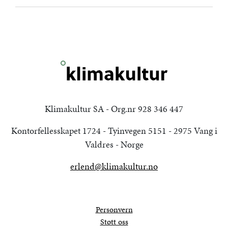
Klimakultur SA - Org.nr 928 346 447
Kontorfellesskapet 1724 - Tyinvegen 5151 - 2975 Vang i
Valdres - Norge
erlend@klimakultur.no
Personvern
Støtt oss