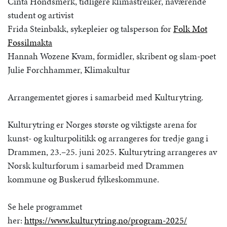
Cinta Hondsmerk, tidligere klimastreiker, nåværende
student og artivist
Frida Steinbakk, sykepleier og talsperson for
Folk Mot
Fossilmakta
Hannah Wozene Kvam, formidler, skribent og slam-poet
Julie Forchhammer, Klimakultur
Arrangementet gjøres i samarbeid med Kulturytring.
Kulturytring er Norges største og viktigste arena for
kunst- og kulturpolitikk og arrangeres for tredje gang i
Drammen, 23.–25. juni 2025. Kulturytring arrangeres av
Norsk kulturforum i samarbeid med Drammen
kommune og Buskerud fylkeskommune.
Se hele programmet
her:
https://www.kulturytring.no/program-2025/