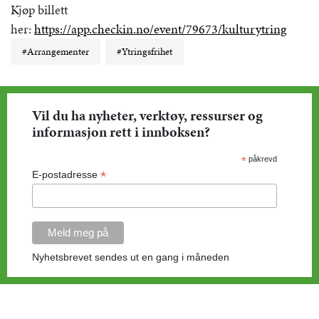
Kjøp billett
her:
https://app.checkin.no/event/79673/kulturytring
#Arrangementer
#Ytringsfrihet
Vil du ha nyheter, verktøy, ressurser og
informasjon rett i innboksen?
*
påkrevd
*
E-postadresse
Nyhetsbrevet sendes ut en gang i måneden