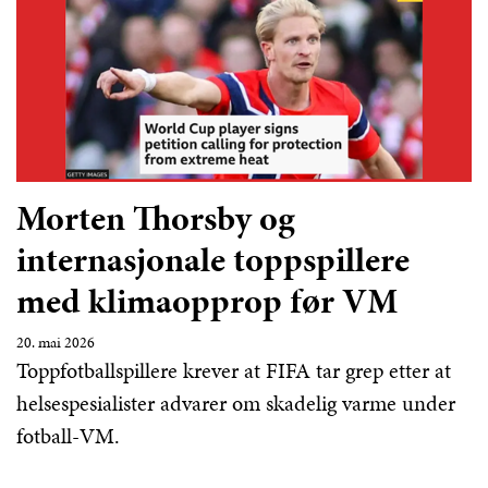
Morten Thorsby og
internasjonale toppspillere
med klimaopprop før VM
20. mai 2026
Toppfotballspillere krever at FIFA tar grep etter at
helsespesialister advarer om skadelig varme under
fotball-VM.