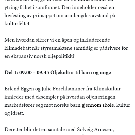
ytringsfrihet i samfunnet. Den inneholder også en
lovfesting av prinsippet om armlengdes avstand på
kulturfeltet.
Men hvordan sikrer vi en åpen og inkluderende
klimadebatt når styresmaktene samtidig er pådrivere for
en ekspansiv norsk oljepolitikk?
Del 1: 09.00 – 09.45 Oljekultur til barn og unge
Erlend Eggen og Julie Forchhammer fra Klimakultur
innleder med eksempler på hvordan oljenæringen
markedsfører seg mot norske barn
gjennom skole
, kultur
og idrett.
Deretter blir det en samtale med Solveig Arnesen,