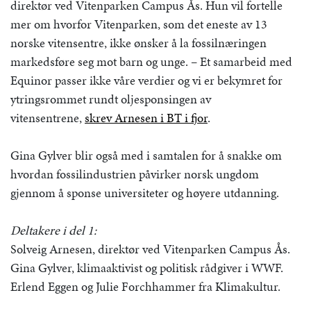
direktør ved Vitenparken Campus Ås. Hun vil fortelle
mer om hvorfor Vitenparken, som det eneste av 13
norske vitensentre, ikke ønsker å la fossilnæringen
markedsføre seg mot barn og unge. – Et samarbeid med
Equinor passer ikke våre verdier og vi er bekymret for
ytringsrommet rundt oljesponsingen av
vitensentrene,
skrev Arnesen i BT i fjor
.
Gina Gylver blir også med i samtalen for å snakke om
hvordan fossilindustrien påvirker norsk ungdom
gjennom å sponse universiteter og høyere utdanning.
Deltakere i del 1:
Solveig Arnesen, direktør ved Vitenparken Campus Ås.
Gina Gylver, klimaaktivist og politisk rådgiver i WWF.
Erlend Eggen og Julie Forchhammer fra Klimakultur.