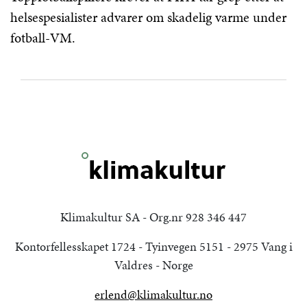
helsespesialister advarer om skadelig varme under
fotball-VM.
Klimakultur SA - Org.nr 928 346 447
Kontorfellesskapet 1724 - Tyinvegen 5151 - 2975 Vang i
Valdres - Norge
erlend@klimakultur.no