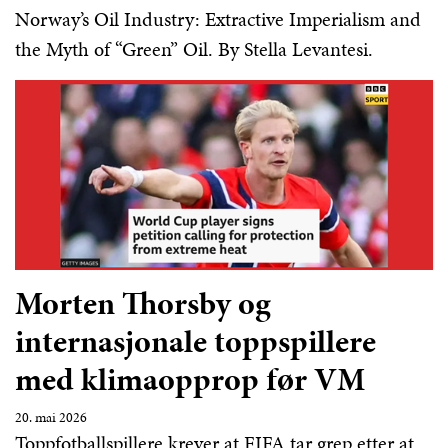
Norway’s Oil Industry: Extractive Imperialism and
the Myth of “Green” Oil. By Stella Levantesi.
Morten Thorsby og
internasjonale toppspillere
med klimaopprop før VM
20. mai 2026
Toppfotballspillere krever at FIFA tar grep etter at