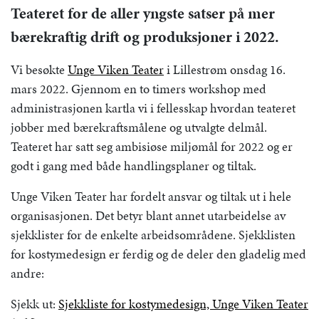
Teateret for de aller yngste satser på mer
bærekraftig drift og produksjoner i 2022.
Vi besøkte
Unge Viken Teater
i Lillestrøm onsdag 16.
mars 2022. Gjennom en to timers workshop med
administrasjonen kartla vi i fellesskap hvordan teateret
jobber med bærekraftsmålene og utvalgte delmål.
Teateret har satt seg ambisiøse miljømål for 2022 og er
godt i gang med både handlingsplaner og tiltak.
Unge Viken Teater har fordelt ansvar og tiltak ut i hele
organisasjonen. Det betyr blant annet utarbeidelse av
sjekklister for de enkelte arbeidsområdene. Sjekklisten
for kostymedesign er ferdig og de deler den gladelig med
andre:
Sjekk ut:
Sjekkliste for kostymedesign, Unge Viken Teater