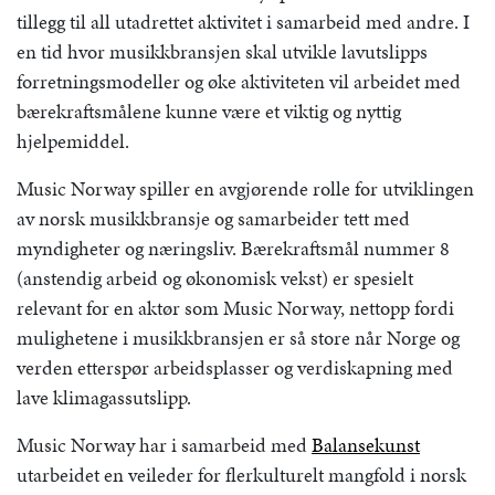
tillegg til all utadrettet aktivitet i samarbeid med andre. I
en tid hvor musikkbransjen skal utvikle lavutslipps
forretningsmodeller og øke aktiviteten vil arbeidet med
bærekraftsmålene kunne være et viktig og nyttig
hjelpemiddel.
Music Norway spiller en avgjørende rolle for utviklingen
av norsk musikkbransje og samarbeider tett med
myndigheter og næringsliv. Bærekraftsmål nummer 8
(anstendig arbeid og økonomisk vekst) er spesielt
relevant for en aktør som Music Norway, nettopp fordi
mulighetene i musikkbransjen er så store når Norge og
verden etterspør arbeidsplasser og verdiskapning med
lave klimagassutslipp.
Music Norway har i samarbeid med
Balansekunst
utarbeidet en veileder for flerkulturelt mangfold i norsk