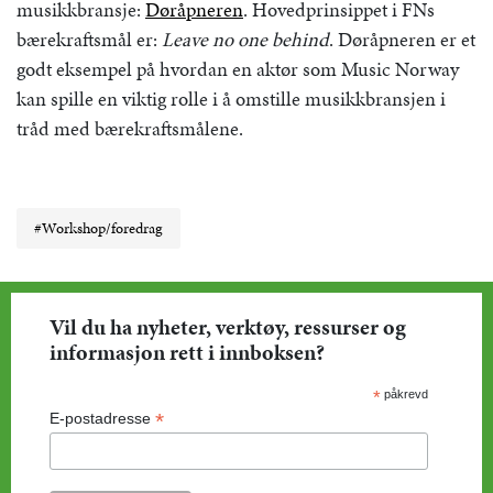
musikkbransje:
Døråpneren
. Hovedprinsippet i FNs
bærekraftsmål er:
Leave no one behind
. Døråpneren er et
godt eksempel på hvordan en aktør som Music Norway
kan spille en viktig rolle i å omstille musikkbransjen i
tråd med bærekraftsmålene.
#Workshop/foredrag
Vil du ha nyheter, verktøy, ressurser og
informasjon rett i innboksen?
*
påkrevd
*
E-postadresse