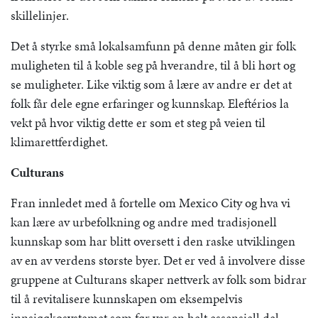
skillelinjer.
Det å styrke små lokalsamfunn på denne måten gir folk
muligheten til å koble seg på hverandre, til å bli hørt og
se muligheter. Like viktig som å lære av andre er det at
folk får dele egne erfaringer og kunnskap. Eleftérios la
vekt på hvor viktig dette er som et steg på veien til
klimarettferdighet.
Culturans
Fran innledet med å fortelle om Mexico City og hva vi
kan lære av urbefolkning og andre med tradisjonell
kunnskap som har blitt oversett i den raske utviklingen
av en av verdens største byer. Det er ved å involvere disse
gruppene at Culturans skaper nettverk av folk som bidrar
til å revitalisere kunnskapen om eksempelvis
innsjøøkosystemet som før var en helt essensiell del