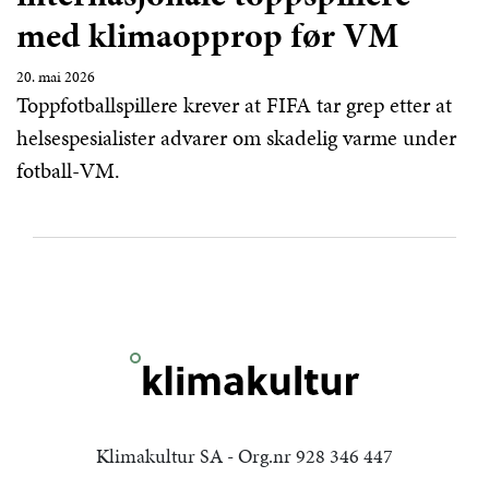
med klimaopprop før VM
20. mai 2026
Toppfotballspillere krever at FIFA tar grep etter at
helsespesialister advarer om skadelig varme under
fotball-VM.
Klimakultur SA - Org.nr 928 346 447