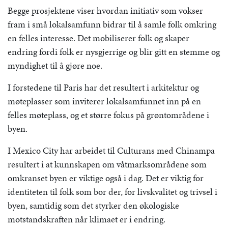
Begge prosjektene viser hvordan initiativ som vokser
fram i små lokalsamfunn bidrar til å samle folk omkring
en felles interesse. Det mobiliserer folk og skaper
endring fordi folk er nysgjerrige og blir gitt en stemme og
myndighet til å gjøre noe.
I forstedene til Paris har det resultert i arkitektur og
møteplasser som inviterer lokalsamfunnet inn på en
felles møteplass, og et større fokus på grøntområdene i
byen.
I Mexico City har arbeidet til Culturans med Chinampa
resultert i at kunnskapen om våtmarksområdene som
omkranset byen er viktige også i dag. Det er viktig for
identiteten til folk som bor der, for livskvalitet og trivsel i
byen, samtidig som det styrker den økologiske
motstandskraften når klimaet er i endring.