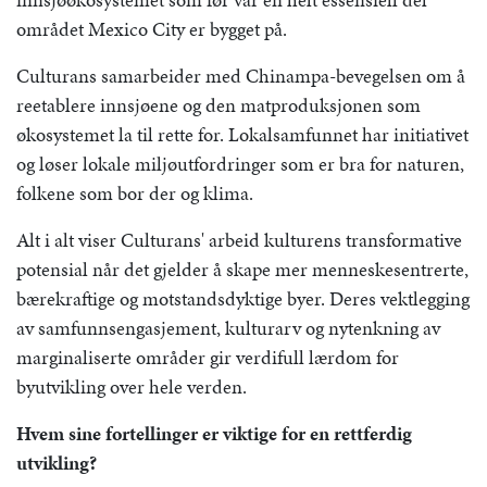
området Mexico City er bygget på.
Culturans samarbeider med Chinampa-bevegelsen om å
reetablere innsjøene og den matproduksjonen som
økosystemet la til rette for. Lokalsamfunnet har initiativet
og løser lokale miljøutfordringer som er bra for naturen,
folkene som bor der og klima.
Alt i alt viser Culturans' arbeid kulturens transformative
potensial når det gjelder å skape mer menneskesentrerte,
bærekraftige og motstandsdyktige byer. Deres vektlegging
av samfunnsengasjement, kulturarv og nytenkning av
marginaliserte områder gir verdifull lærdom for
byutvikling over hele verden.
Hvem sine fortellinger er viktige for en rettferdig
utvikling?