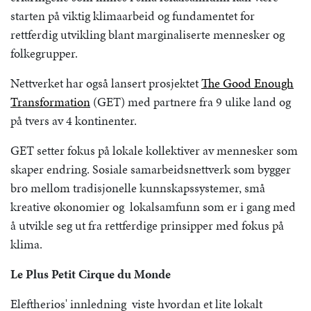
starten på viktig klimaarbeid og fundamentet for
rettferdig utvikling blant marginaliserte mennesker og
folkegrupper.
Nettverket har også lansert prosjektet
The Good Enough
Transformation
(GET) med partnere fra 9 ulike land og
på tvers av 4 kontinenter.
GET setter fokus på lokale kollektiver av mennesker som
skaper endring. Sosiale samarbeidsnettverk som bygger
bro mellom tradisjonelle kunnskapssystemer, små
kreative økonomier og lokalsamfunn som er i gang med
å utvikle seg ut fra rettferdige prinsipper med fokus på
klima.
Le Plus Petit Cirque du Monde
Eleftherios' innledning viste hvordan et lite lokalt