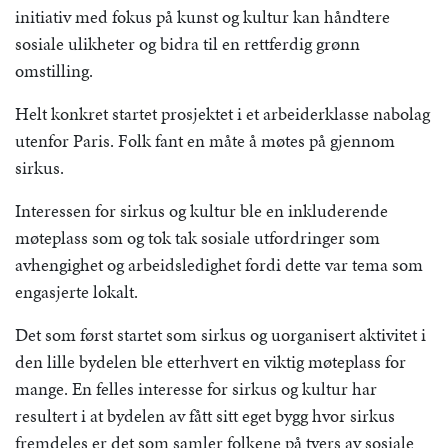
initiativ med fokus på kunst og kultur kan håndtere
sosiale ulikheter og bidra til en rettferdig grønn
omstilling.
Helt konkret startet prosjektet i et arbeiderklasse nabolag
utenfor Paris. Folk fant en måte å møtes på gjennom
sirkus.
Interessen for sirkus og kultur ble en inkluderende
møteplass som og tok tak sosiale utfordringer som
avhengighet og arbeidsledighet fordi dette var tema som
engasjerte lokalt.
Det som først startet som sirkus og uorganisert aktivitet i
den lille bydelen ble etterhvert en viktig møteplass for
mange. En felles interesse for sirkus og kultur har
resultert i at bydelen av fått sitt eget bygg hvor sirkus
fremdeles er det som samler folkene på tvers av sosiale