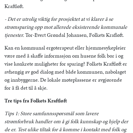
Kraftløft.
- Det er utrolig viktig for prosjektet at vi klarer å se
strømsparing opp mot allerede eksisterende kommunale
tjenester.
Tor-Evert Grøndal Johansen, Folkets Krafløft.
Kan en kommunal ergoterapeut eller hjemmesykepleier
være med å skaffe informasjon om husene folk bor i og
vise konkrete muligheter for sparing? Folkets Kraftløft er
avhengig av god dialog med både kommunen, nabolaget
og innbyggerne. De lokale møteplassene er avgjørende
for å få det til å skje.
Tre tips fra Folkets Kraftløft
Tips 1: Store samfunnsspørsmål som lavere
strømforbruk handler om å gi folk kunnskap og hjelp der
de er. Test ulike tiltak for å komme i kontakt med folk og