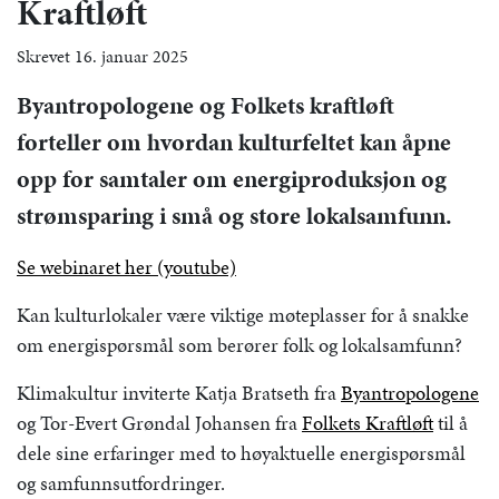
Kraftløft
Skrevet 16. januar 2025
Byantropologene og Folkets kraftløft
forteller om hvordan kulturfeltet kan åpne
opp for samtaler om energiproduksjon og
strømsparing i små og store lokalsamfunn.
Se webinaret her (youtube)
Kan kulturlokaler være viktige møteplasser for å snakke
om energispørsmål som berører folk og lokalsamfunn?
Klimakultur inviterte Katja Bratseth fra
Byantropologene
og Tor-Evert Grøndal Johansen fra
Folkets Kraftløft
til å
dele sine erfaringer med to høyaktuelle energispørsmål
og samfunnsutfordringer.