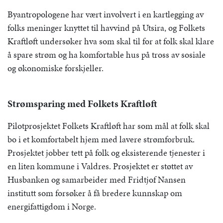
Byantropologene har vært involvert i en kartlegging av
folks meninger knyttet til havvind på Utsira, og Folkets
Kraftløft undersøker hva som skal til for at folk skal klare
å spare strøm og ha komfortable hus på tross av sosiale
og økonomiske forskjeller.
Strømsparing med Folkets Kraftløft
Pilotprosjektet Folkets Kraftløft har som mål at folk skal
bo i et komfortabelt hjem med lavere strømforbruk.
Prosjektet jobber tett på folk og eksisterende tjenester i
en liten kommune i Valdres. Prosjektet er støttet av
Husbanken og samarbeider med Fridtjof Nansen
institutt som forsøker å få bredere kunnskap om
energifattigdom i Norge.