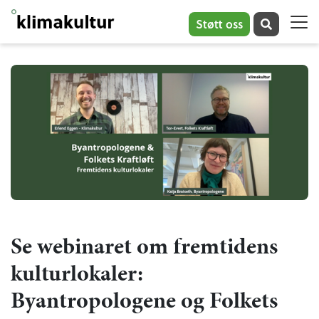
Støtt oss
Se webinaret om fremtidens
kulturlokaler:
Byantropologene og Folkets