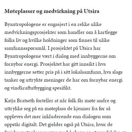
Møteplasser og medvirkning på Utsira
Byantropologene er engasjert i en rekke ulike
medvirkningsprosjekter som handler om å kartlegge
folks liv og hvilke holdninger som finnes til ulike
samfunnsspørsmål. I prosjektet på Utsira har
Byantropologene vært i dialog med innbyggerne om
fornybar energi. Prosjektet har gitt innsikt i hva
innbyggerne setter pris på i sitt lokalsamfunn, hva slags
tanker og uttrykte meninger de har om fornybar energi
og vindkraftutbygging spesifikt.
Katja Bratseth forteller at når folk får møte andre og
uttrykke seg på en møteplass de kjenner fra før så
oppleves det mer inkluderende enn dialogen som
oppstår digitalt. Det gjelder også på Utsira, hvor de