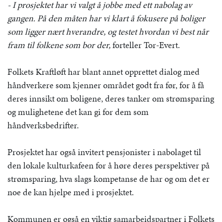
- I prosjektet har vi valgt å jobbe med ett nabolag av
gangen. På den måten har vi klart å fokusere på boliger
som ligger nært hverandre, og testet hvordan vi best når
fram til folkene som bor der,
forteller Tor-Evert.
Folkets Kraftløft har blant annet opprettet dialog med
håndverkere som kjenner området godt fra før, for å få
deres innsikt om boligene, deres tanker om strømsparing
og mulighetene det kan gi for dem som
håndverksbedrifter.
Prosjektet har også invitert pensjonister i nabolaget til
den lokale kulturkafeen for å høre deres perspektiver på
strømsparing, hva slags kompetanse de har og om det er
noe de kan hjelpe med i prosjektet.
Kommunen er også en viktig samarbeidspartner i Folkets