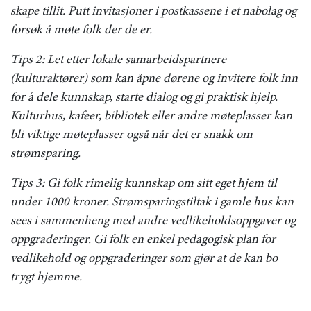
skape tillit. Putt invitasjoner i postkassene i et nabolag og
forsøk å møte folk der de er.
Tips 2: Let etter lokale samarbeidspartnere
(kulturaktører) som kan åpne dørene og invitere folk inn
for å dele kunnskap, starte dialog og gi praktisk hjelp.
Kulturhus, kafeer, bibliotek eller andre møteplasser kan
bli viktige møteplasser også når det er snakk om
strømsparing.
Tips 3: Gi folk rimelig kunnskap om sitt eget hjem til
under 1000 kroner. Strømsparingstiltak i gamle hus kan
sees i sammenheng med andre vedlikeholdsoppgaver og
oppgraderinger. Gi folk en enkel pedagogisk plan for
vedlikehold og oppgraderinger som gjør at de kan bo
trygt hjemme.