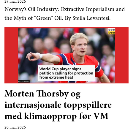
29. mai 2026
Norway’s Oil Industry: Extractive Imperialism and
the Myth of “Green” Oil. By Stella Levantesi.
Morten Thorsby og
internasjonale toppspillere
med klimaopprop før VM
20. mai 2026