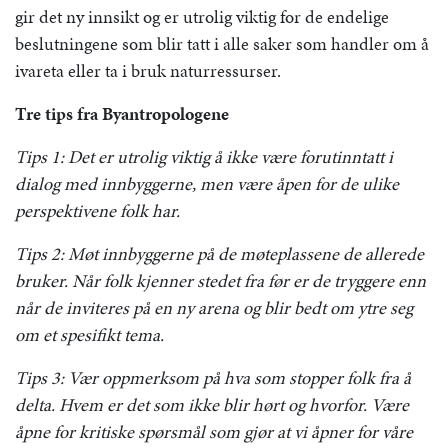
gir det ny innsikt og er utrolig viktig for de endelige
beslutningene som blir tatt i alle saker som handler om å
ivareta eller ta i bruk naturressurser.
Tre tips fra Byantropologene
Tips 1: Det er utrolig viktig å ikke være forutinntatt i
dialog med innbyggerne, men være åpen for de ulike
perspektivene folk har.
Tips 2: Møt innbyggerne på de møteplassene de allerede
bruker. Når folk kjenner stedet fra før er de tryggere enn
når de inviteres på en ny arena og blir bedt om ytre seg
om et spesifikt tema.
Tips 3: Vær oppmerksom på hva som stopper folk fra å
delta. Hvem er det som ikke blir hørt og hvorfor. Være
åpne for kritiske spørsmål som gjør at vi åpner for våre