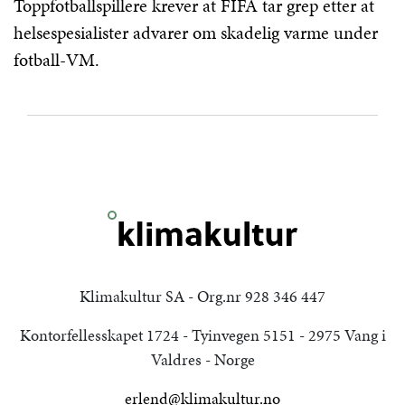
Toppfotballspillere krever at FIFA tar grep etter at
helsespesialister advarer om skadelig varme under
fotball-VM.
Klimakultur SA - Org.nr 928 346 447
Kontorfellesskapet 1724 - Tyinvegen 5151 - 2975 Vang i
Valdres - Norge
erlend@klimakultur.no