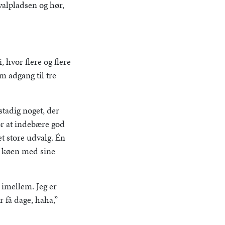
ivalpladsen og hør,
, hvor flere og flere
m adgang til tre
stadig noget, der
for at indebære god
t store udvalg. Én
i køen med sine
 imellem. Jeg er
r få dage, haha,”